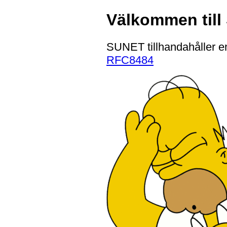
Välkommen til
SUNET tillhandahåller e
RFC8484